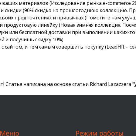
 ваших материалов (Исследование рынка e-commerce 201
и скидки (90% скидка на прошлогоднюю коллекцию. Про
 своих предпочтениях и привычках (Помогите нам улучш
 продуктовую линейку (Новая зимняя коллекция. Посмо
дки или бесплатной доставки при выполнении каких-то
лей и получишь скидку 10%)
с сайтом, и тем самым совершить покупку (LeadHIt – 
! Статья написана на основе статьи Richard Lazazzera "
Меню
Режим работы