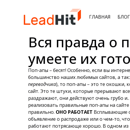
ГЛАВНАЯ
БЛОГ
Вся правда о 
умеете их гот
Поп-апы – бесят! Особенно, если вы интерн
большинство наших любимых сайтов, а такж
переводчика
), то поп-апы – это те окошки
сайт. Это те штуки, которые прерывают вс
раздражают, они действуют очень грубо и.
реализовать правильные поп-апы на сайте с
правильно.
ОНО РАБОТАЕТ
Всплывающие окн
объявление о распродаже или о чем-то, что
работают потрясающе хорошо. В одном из 