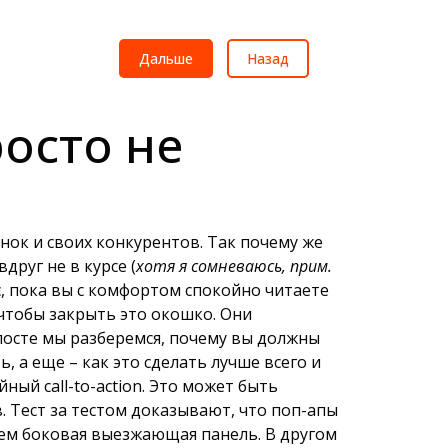
Дальше
Назад
росто не
нок и своих конкурентов. Так почему же
руг не в курсе (
хотя я сомневаюсь, прим.
с, пока вы с комфортом спокойно читаете
 чтобы закрыть это окошко. Они
посте мы разберемся, почему вы должны
, а еще – как это сделать лучше всего и
ый call-to-action. Это может быть
в. Тест за тестом доказывают, что поп-апы
чем боковая выезжающая панель. В другом