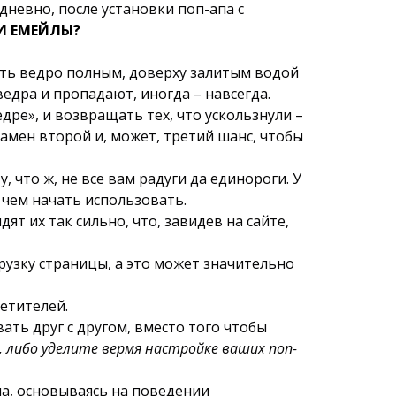
дневно, после установки поп-апа с
ТИ ЕМЕЙЛЫ?
лять ведро полным, доверху залитым водой
едра и пропадают, иногда – навсегда.
дре», и возвращать тех, что ускользнули –
замен второй и, может, третий шанс, чтобы
 что ж, не все вам радуги да единороги. У
 чем начать использовать.
т их так сильно, что, завидев на сайте,
рузку страницы, а это может значительно
сетителей.
ть друг с другом, вместо того чтобы
 либо уделите вермя настройке ваших поп-
а, основываясь на поведении