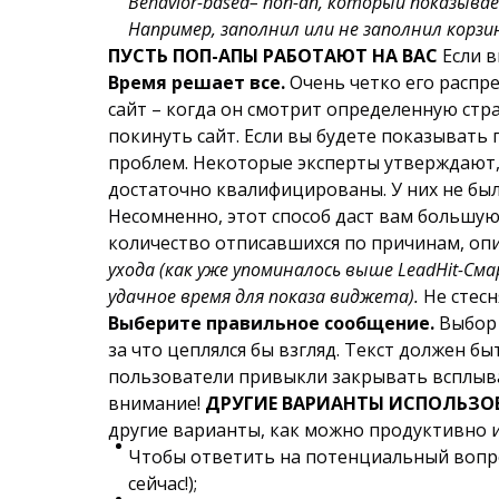
Behavior-based– поп-ап, который показыв
Например, заполнил или не заполнил корзи
ПУСТЬ ПОП-АПЫ РАБОТАЮТ НА ВАС
Если в
Время решает все.
Очень четко его распр
сайт – когда он смотрит определенную стра
покинуть сайт. Если вы будете показывать 
проблем. Некоторые эксперты утверждают,
достаточно квалифицированы. У них не был
Несомненно, этот способ даст вам большую 
количество отписавшихся по причинам, о
ухода (как уже упоминалось выше
LeadHit-См
удачное время для показа виджета).
Не стесн
Выберите правильное сообщение.
Выбор 
за что цеплялся бы взгляд. Текст должен бы
пользователи привыкли закрывать всплывающ
внимание!
ДРУГИЕ ВАРИАНТЫ ИСПОЛЬЗО
другие варианты, как можно продуктивно 
Чтобы ответить на потенциальный вопрос
сейчас!);