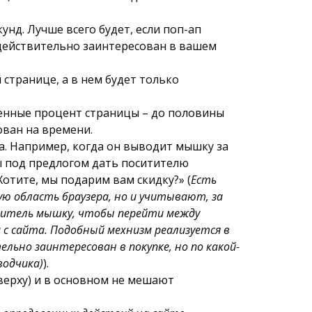
унд. Лучше всего будет, если поп-ап
то действительно заинтересован в вашем
странице, а в нем будет только
еленные процент страницы – до половины
ован на времени.
та. Например, когда он выводит мышку за
ы под предлогом дать поситителю
отите, мы подарим вам скидку?» (
Есть
ую область браузера, но и учитывают, за
етитель мышку, чтобы перейти между
 с сайта. Подобный мехнизм реализуется в
ьно заинтересован в покупке, но по какой-
водчика)
).
сверху) и в основном не мешают