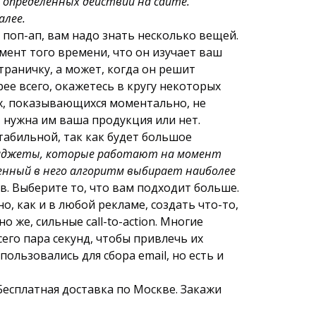
м определенных действий на сайте.
алее.
 поп-ап, вам надо знать несколько вещей.
мент того времени, что он изучает ваш
траничку, а может, когда он решит
рее всего, окажетесь в кругу некоторых
ах, показывающихся моментально, не
 нужна им ваша продукция или нет.
табильной, так как будет большое
виджеты, которые работают на момент
енный в него алгоритм выбирает наиболее
в. Выберите то, что вам подходит больше.
, как и в любой рекламе, создать что-то,
 же, сильные call-to-action. Многие
его пара секунд, чтобы привлечь их
ользовались для сбора email, но есть и
Бесплатная доставка по Москве. Закажи