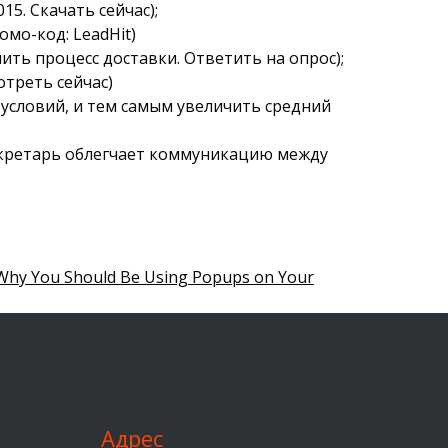
5. Скачать сейчас);
мо-код: LeadHit)
ить процесс доставки. Ответить на опрос);
треть сейчас)
 условий, и тем самым увеличить средний
секретарь облегчает коммуникацию между
Why You Should Be Using Popups on Your
Адрес