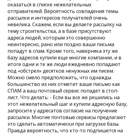
оказаться в списке нежелательных
отправителей. Вероятность совпадения темы
рассылки и интересов получателей очень
невелика. Скажем, если вы делаете рассылку на
тему строительства, а в базе присутствуют
адреса людей, которым это совершенно
неинтересно, рано или поздно ваши письма
попадут в спам. Кроме того, наверняка эту же
базу адресов купили еще многие компании, и в
итоге одни и те же люди ежедневно попадают
под «обстрел» десятков ненужных им писем.
Можно смело предположить, что однажды
большинство из них отметит ваше письмо как
СПАМ а ваш почтовый сервис попадет в стоп-
лист. Что делать: - Если вы все же решились на
этот нежелательный шаг и купили адресную базу,
запросите у адресатов согласие на получение
рассылки. Многие почтовые сервисы предлагают
это сделать автоматически при загрузке базы.
Правда вероятность, что кто-то подпишется на