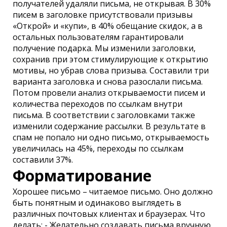
получателей удаляли письма, не открывая. В 30%
писем в заголовке присутствовали призывы
«Открой» и «купи», в 40% обещание скидок, а в
остальных пользователям гарантировали
получение подарка. Мы изменили заголовки,
сохранив при этом стимулирующие к открытию
мотивы, но убрав слова призыва. Составили три
варианта заголовка и снова разослали письма.
Потом провели анализ открываемости писем и
количества переходов по ссылкам внутри
письма. В соответствии с заголовками также
изменили содержание рассылки. В результате в
спам не попало ни одно письмо, открываемость
увеличилась на 45%, переходы по ссылкам
составили 37%.
Форматирование
Хорошее письмо – читаемое письмо. Оно должно
быть понятным и одинаково выглядеть в
различных почтовых клиентах и браузерах. Что
делать: - Желательно создавать письма вручную.