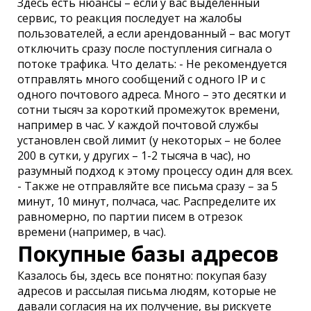
Здесь есть нюансы – если у вас выделенный
сервис, то реакция последует на жалобы
пользователей, а если арендованный – вас могут
отключить сразу после поступления сигнала о
потоке трафика. Что делать: - Не рекомендуется
отправлять много сообщений с одного IP и с
одного почтового адреса. Много – это десятки и
сотни тысяч за короткий промежуток времени,
например в час. У каждой почтовой службы
установлен свой лимит (у некоторых – не более
200 в сутки, у других – 1-2 тысяча в час), но
разумный подход к этому процессу один для всех.
- Также не отправляйте все письма сразу – за 5
минут, 10 минут, полчаса, час. Распределите их
равномерно, по партии писем в отрезок
времени (например, в час).
Покупные базы адресов
Казалось бы, здесь все понятно: покупая базу
адресов и рассылая письма людям, которые не
давали согласия на их получение, вы рискуете