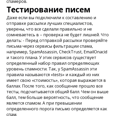
спамеров.
Тестирование писем
Даже если вы подключили к составлению и
отправке рассылки лучших специалистов,
уверены, что все сделали правильно и не
сомневаетесь в – проверка не будет лишней. Что
делать: - Перед отправкой рассылки проверяйте
письма через сервисы фильтрации спама,
например, SpamAssassin, CheckTrust, EmailOnacid
и такого плана. У этих сервисов существует
определенный набор правил определяющих
уровень спамности. Так, у SpamAssassin эти
правила называются «tests» и каждый из них
имеет свою «стоимость», которая выражается в
баллах. После того, как сообщение прошло все
тесты, подсчитывается общий балл. Чем он выше
балл, тем больше вероятность, что сообщение
является спамом. А при превышении
определенного порога письмо определяется как
спам.