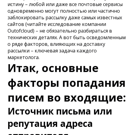
истину – любой или даже все почтовые сервисы
одновременно могут полностью или частично
заблокировать рассылку даже самых известных
сайтов (читайте исследование компании
Outofcloud) – не обязательно разбираться в
технических деталях. А вот быть осведомленным
о ряде факторов, влияющих на доставку
рассылки – ключевая задача каждого
маркетолога.
Итак, основные
факторы попадания
писем во входящие:
Источник письма или
репутация адреса