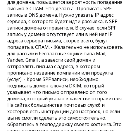
для домена, повышается вероятность попадания
письма в СПАМ. Что делать: - Прописать SPF
запись в DNS домена. Нужно указать IP адрес
сервера, с которого будет идти рассылка, в SPF
записи домена отправителя. В случае, если SPF
запись у домена отсутствует или в ней нет IP
адреса сервера письма, скорее всего, будут
попадать в СПАМ. - Желательно не использовать
для рассылки бесплатные ящики типа Mail,
Yandex, Gmail , а завести свой домен и
отправлять письма с адреса, в котором
прописано название компании или продукта
(услуг). - Кроме SPF записи, необходимо
подписать домен ключом DKIM, который
указывает что письмо отправлено от того
домена, который указан в качестве отправителя.
На сайтах большинства почтовых служб и
хостеров есть инструкции для настроек, но если
вы не смогли сделать это самостоятельно,
обратитесь в техподдержку своего хостинга. Это
совет относится к тем, кто делает рассылку со