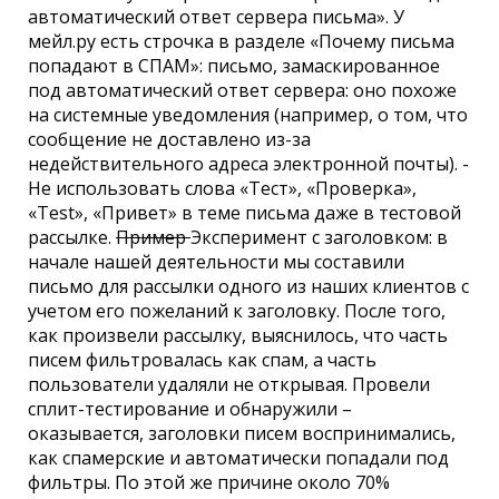
автоматический ответ сервера письма». У
мейл.ру есть строчка в разделе «Почему письма
попадают в СПАМ»: письмо, замаскированное
под автоматический ответ сервера: оно похоже
на системные уведомления (например, о том, что
сообщение не доставлено из-за
недействительного адреса электронной почты). -
Не использовать слова «Тест», «Проверка»,
«Test», «Привет» в теме письма даже в тестовой
рассылке.
Пример
Эксперимент с заголовком: в
начале нашей деятельности мы составили
письмо для рассылки одного из наших клиентов с
учетом его пожеланий к заголовку. После того,
как произвели рассылку, выяснилось, что часть
писем фильтровалась как спам, а часть
пользователи удаляли не открывая. Провели
сплит-тестирование и обнаружили –
оказывается, заголовки писем воспринимались,
как спамерские и автоматически попадали под
фильтры. По этой же причине около 70%