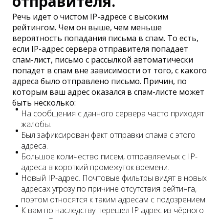
отправителя.
Речь идет о чистом IP-адресе с высоким
рейтингом. Чем он выше, чем меньше
вероятность попадания письма в спам. То есть,
если IP-адрес сервера отправителя попадает
спам-лист, письмо с рассылкой автоматически
попадет в спам вне зависимости от того, с какого
адреса было отправлено письмо. Причин, по
которым ваш адрес оказался в спам-листе может
быть несколько:
На сообщения с данного сервера часто приходят
жалобы.
Был зафиксирован факт отправки спама с этого
адреса.
Большое количество писем, отправляемых с IP-
адреса в короткий промежуток времени.
Новый IP-адрес. Почтовые фильтры видят в новых
адресах угрозу по причине отсутствия рейтинга,
поэтом относятся к таким адресам с подозрением.
К вам по наследству перешел IP адрес из чёрного