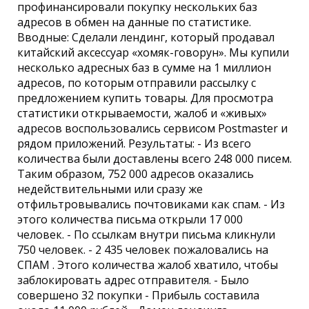
профинансировали покупку нескольких баз
адресов в обмен на данные по статистике.
Вводные: Сделали лендинг, который продавал
китайский аксессуар «хомяк-говорун». Мы купили
несколько адресных баз в сумме на 1 миллион
адресов, по которым отправили рассылку с
предложением купить товары. Для просмотра
статистики открываемости, жалоб и «живых»
адресов воспользовались сервисом Postmaster и
рядом приложений. Результаты: - Из всего
количества были доставлены всего 248 000 писем.
Таким образом, 752 000 адресов оказались
недействительными или сразу же
отфильтровывались почтовиками как спам. - Из
этого количества письма открыли 17 000
человек. - По ссылкам внутри письма кликнули
750 человек. - 2 435 человек пожаловались на
СПАМ . Этого количества жалоб хватило, чтобы
заблокировать адрес отправителя. - Было
совершено 32 покупки - Прибыль составила