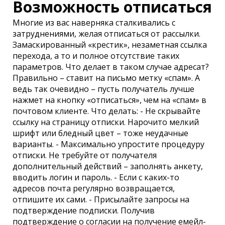
Возможность отписаться
Многие из вас наверняка сталкивались с
затруднениями, желая отписаться от рассылки.
Замаскированный «крестик», незаметная ссылка
перехода, а то и полное отсутствие таких
параметров. Что делает в таком случае адресат?
Правильно – ставит на письмо метку «спам». А
ведь так очевидно – пусть получатель лучше
нажмет на кнопку «отписаться», чем на «спам» в
почтовом клиенте. Что делать: - Не скрывайте
ссылку на страницу отписки. Нарочито мелкий
шрифт или бледный цвет – тоже неудачные
варианты. - Максимально упростите процедуру
отписки. Не требуйте от получателя
дополнительный действий – заполнять анкету,
вводить логин и пароль. - Если с каких-то
адресов почта регулярно возвращается,
отпишите их сами. - Присылайте запросы на
подтверждение подписки. Получив
подтверждение о согласии на получение емейл-