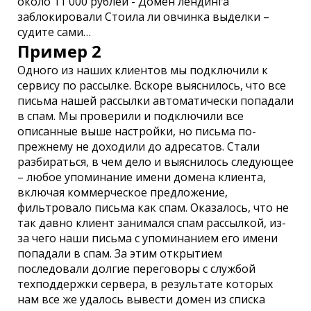
около 11 000 рублей - Домен лендинга
заблокировали Стоила ли овчинка выделки –
судите сами…
Пример 2
Одного из наших клиентов мы подключили к
сервису по рассылке. Вскоре выяснилось, что все
письма нашей рассылки автоматически попадали
в спам. Мы проверили и подключили все
описанные выше настройки, но письма по-
прежнему не доходили до адресатов. Стали
разбираться, в чем дело и выяснилось следующее
– любое упоминание имени домена клиента,
включая коммерческое предложение,
фильтровало письма как спам. Оказалось, что не
так давно клиент занимался спам рассылкой, из-
за чего наши письма с упоминанием его имени
попадали в спам. За этим открытием
последовали долгие переговоры с службой
техподдержки сервера, в результате которых
нам все же удалось вывести домен из списка