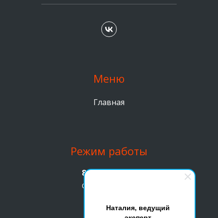
Меню
Главная
Режим работы
8 (499) 391 90 47
С 9 утра до 19 вечера
Наталия, ведущий
эксперт