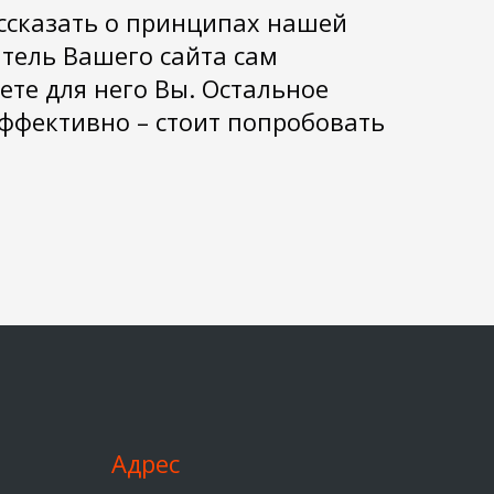
ссказать о принципах нашей
итель Вашего сайта сам
те для него Вы. Остальное
 эффективно – стоит попробовать
Адрес