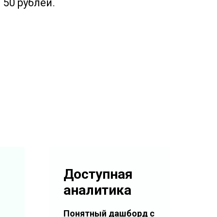
50 рублей.
Доступная
аналитика
Понятный дашборд с