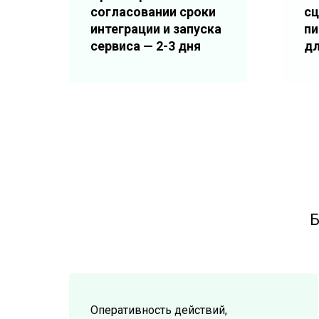
согласовании сроки
сц
интеграции и запуска
пи
сервиса — 2-3 дня
дл
Б
Оперативность действий,