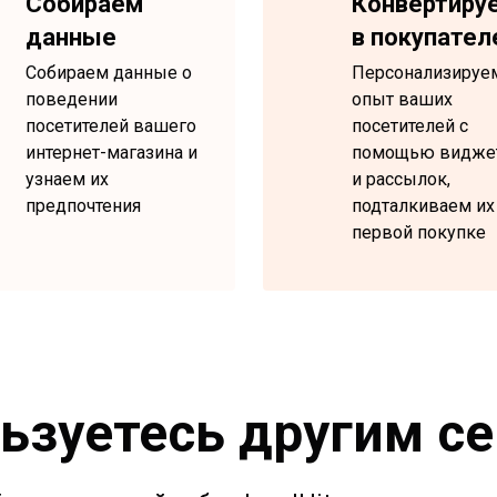
Собираем
Конвертиру
данные
в покупател
Собираем данные о
Персонализируе
поведении
опыт ваших
посетителей вашего
посетителей с
интернет-магазина и
помощью видже
узнаем их
и рассылок,
предпочтения
подталкиваем их
первой покупке
ьзуетесь другим с