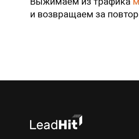
Выжимаем из трафика
м
и возвращаем за повто