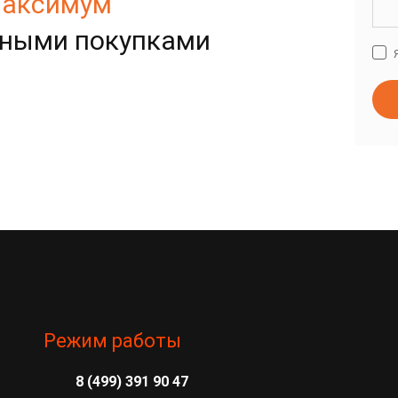
аксимум
рными покупками
Режим работы
8 (499) 391 90 47