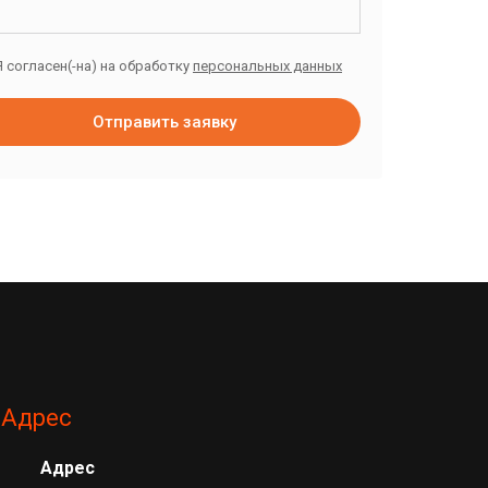
Я согласен(-на) на обработку
персональных данных
Отправить заявку
Адрес
Адрес