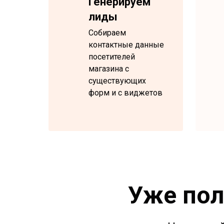
Генерируем
лиды
Cобираем
контактные данные
посетителей
магазина с
существующих
форм и с виджетов
Уже пол