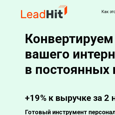
Как эт
Конвертируем
вашего интерн
в постоянных 
+19% к выручке за 2 
Готовый инструмент персона