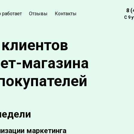
8 (
о работает
Отзывы
Контакты
С 9 
 клиентов
ет-магазина
покупателей
недели
лизации маркетинга