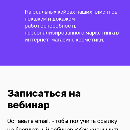
На реальных кейсах наших клиентов
покажем и докажем
работоспособность
персонализированного маркетинга в
интернет-магазине косметики.
Записаться на
вебинар
Оставьте email, чтобы получить ссылку
на бесплатный вебинар «Как уменьшить