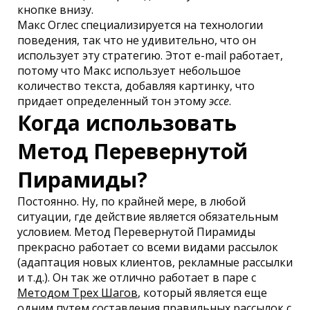
кнопке внизу.
Макс Оглес специализируется на технологии
поведения, так что не удивительно, что он
использует эту стратегию. Этот e-mail работает,
потому что Макс использует небольшое
количество текста, добавляя картинку, что
придает определенный тон этому
эссе
.
Когда использовать
Метод Перевернутой
Пирамиды?
Постоянно. Ну, по крайней мере, в любой
ситуации, где действие является обязательным
условием. Метод Перевернутой Пирамиды
прекрасно работает со всеми видами рассылок
(адаптация новых клиентов, рекламные рассылки
и т.д.). Он так же отлично работает в паре с
Методом Трех Шагов
, который является еще
одним путем составления правильных рассылок с