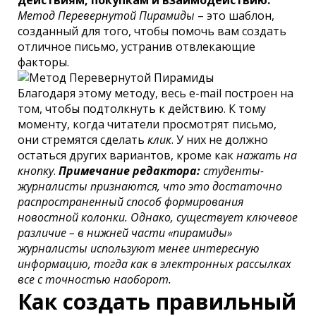
действиям, покупкам и взаимодействию.
Метод Перевернутой Пирамиды
– это шаблон,
созданный для того, чтобы помочь вам создать
отличное письмо, устранив отвлекающие
факторы.
Благодаря этому методу, весь e-mail построен на
том, чтобы подтолкнуть к действию. К тому
моменту, когда читатели просмотрят письмо,
они стремятся сделать
клик
. У них не должно
остаться других вариантов, кроме как
нажать на
кнопку
.
Примечание редактора:
студенты-
журналисты признаются, что это достаточно
распространенный способ формирования
новостной колонки. Однако, существует ключевое
различие – в нижней части «пирамиды»
журналисты используют менее интересную
информацию, тогда как в электронных рассылках
все с точностью наоборот.
Как создать правильный