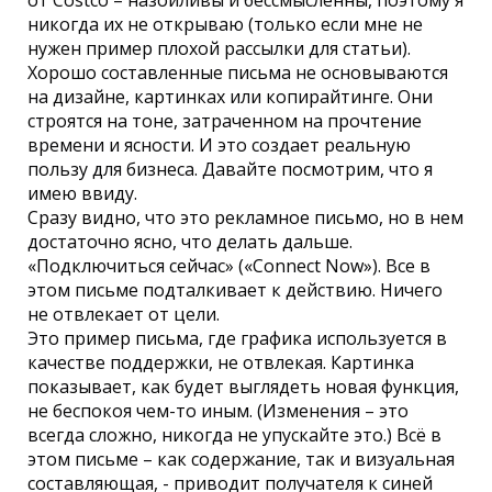
от Costco – назойливы и бессмысленны, поэтому я
никогда их не открываю (только если мне не
нужен пример плохой рассылки для статьи).
Хорошо составленные письма не основываются
на дизайне, картинках или копирайтинге. Они
строятся на тоне, затраченном на прочтение
времени и ясности. И это создает реальную
пользу для бизнеса. Давайте посмотрим, что я
имею ввиду.
Сразу видно, что это рекламное письмо, но в нем
достаточно ясно, что делать дальше.
«Подключиться сейчас» («Connect Now»). Все в
этом письме подталкивает к действию. Ничего
не отвлекает от цели.
Это пример письма, где графика используется в
качестве поддержки, не отвлекая. Картинка
показывает, как будет выглядеть новая функция,
не беспокоя чем-то иным. (Изменения – это
всегда сложно, никогда не упускайте это.) Всё в
этом письме – как содержание, так и визуальная
составляющая, - приводит получателя к синей