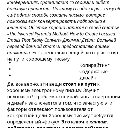
конференциях, сравнивают со своими и видят
большую пропасть. Поэтому сегодня я расскажу об
ещё одном способе создать письмо, которое
поможем вам конвертировать подписчика в
клиента.
Об этом хорошо написал в своей статье
«The Inverted Pyramid Method: How to Create Focused
Emails That Really Convert» Джимми Дейли. Вольный
перевод данной статьи предоставляю вашем
вниманию.
Есть несколько вещей, которые стоят
на пути к хорошему письму.
Копирайтинг
Содержание
Дизайн
Да, все верно, эти вещи
стоят на пути
к
хорошему электронному письму. Звучит
нелогично? Проблема копирайтинга, содержания
и дизайн заключается в том, что зачастую эти
факторы отвлекают пользователя от
конкретной цели. Хорошему письму требуется
определенный «фокус».
Это ключ к
кликам
,