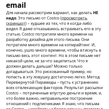
email
Для начала рассмотрим вариант, как делать
НЕ
надо
. Это письмо от Costco (
просмотреть
скриншот
) – худшее из тех, что я когда-либо
видел. Я даже отказываюсь встраивать его в эту
статью. Costco потратили много времени на
разработку дизайна для этого письма. Они
потратили много времени на копирайтинг. И,
конечно, ушло много времени, чтобы втиснуть в
письмо весь этот контент. Но в этом письме нет
никакой цели, не за что зацепиться. Что я
должен делать дальше? Можно только
догадываться. Это рискованный пример, но
попасть в эту ловушку достаточно легко. Метод
Перевернутой Пирамиды – пусть к устранению
всех отвлекающих факторов. Результат рассылки
Costco – потраченные впустую деньги и время, и,
что более важно, неправильное построение
отношений с подписчиками. Я знаю, что письма